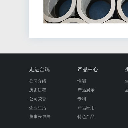
走进金鸡
产品中心
公司介绍
性能
历史进程
产品展示
公司荣誉
专利
企业生活
产品应用
董事长致辞
特色产品