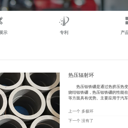
展示
专利
产
热压辐射环
热压钕铁硼是通过热挤压热变形
烧结钕铁硼，热压钕铁硼的性能
等方面具有优势。主要应用于汽车
上一个
多极环
下一个
没有了