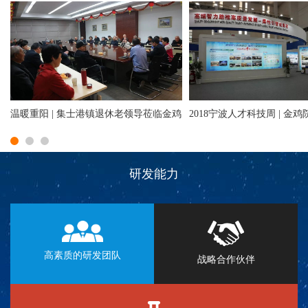
温暖重阳 | 集士港镇退休老领导莅临金鸡
研发能力
高素质的研发团队
战略合作伙伴