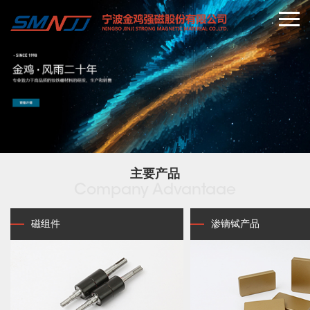
主要产品
Company Advantaae
磁组件
渗镝铽产品